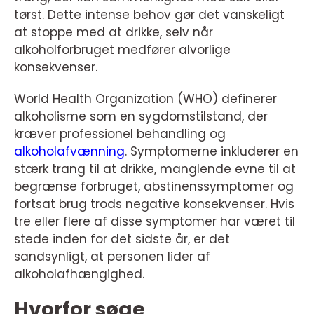
tørst. Dette intense behov gør det vanskeligt
at stoppe med at drikke, selv når
alkoholforbruget medfører alvorlige
konsekvenser.
World Health Organization (WHO) definerer
alkoholisme som en sygdomstilstand, der
kræver professionel behandling og
alkoholafvænning
. Symptomerne inkluderer en
stærk trang til at drikke, manglende evne til at
begrænse forbruget, abstinenssymptomer og
fortsat brug trods negative konsekvenser. Hvis
tre eller flere af disse symptomer har været til
stede inden for det sidste år, er det
sandsynligt, at personen lider af
alkoholafhængighed.
Hvorfor søge