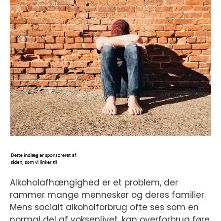
Alkoholafhængighed er et problem, der
rammer mange mennesker og deres familier.
Mens socialt alkoholforbrug ofte ses som en
normal del af voksenlivet, kan overforbrug føre