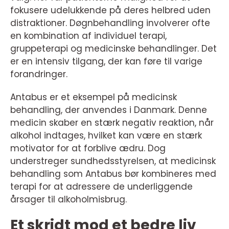
fokusere udelukkende på deres helbred uden
distraktioner. Døgnbehandling involverer ofte
en kombination af individuel terapi,
gruppeterapi og medicinske behandlinger. Det
er en intensiv tilgang, der kan føre til varige
forandringer.
Antabus er et eksempel på medicinsk
behandling, der anvendes i Danmark. Denne
medicin skaber en stærk negativ reaktion, når
alkohol indtages, hvilket kan være en stærk
motivator for at forblive ædru. Dog
understreger sundhedsstyrelsen, at medicinsk
behandling som Antabus bør kombineres med
terapi for at adressere de underliggende
årsager til alkoholmisbrug.
Et skridt mod et bedre liv