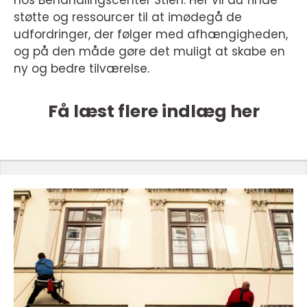
hos Behandlingscenter Stien. Her vil du finde
støtte og ressourcer til at imødegå de
udfordringer, der følger med afhængigheden,
og på den måde gøre det muligt at skabe en
ny og bedre tilværelse.
Få læst flere indlæg her