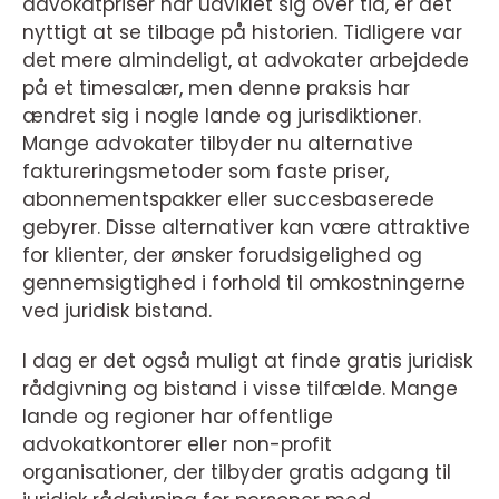
advokatpriser har udviklet sig over tid, er det
nyttigt at se tilbage på historien. Tidligere var
det mere almindeligt, at advokater arbejdede
på et timesalær, men denne praksis har
ændret sig i nogle lande og jurisdiktioner.
Mange advokater tilbyder nu alternative
faktureringsmetoder som faste priser,
abonnementspakker eller succesbaserede
gebyrer. Disse alternativer kan være attraktive
for klienter, der ønsker forudsigelighed og
gennemsigtighed i forhold til omkostningerne
ved juridisk bistand.
I dag er det også muligt at finde gratis juridisk
rådgivning og bistand i visse tilfælde. Mange
lande og regioner har offentlige
advokatkontorer eller non-profit
organisationer, der tilbyder gratis adgang til