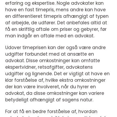
erfaring og ekspertise. Nogle advokater kan
have en fast timepris, mens andre kan have
en differentieret timepris afhængigt af typen
af arbejde, de udfører. Det anbefales altid at
få en skriftlig aftale om priser og gebyrer, før
man indgår en aftale med en advokat.
Udover timeprisen kan der også være andre
udgifter forbundet med at ansætte en
advokat. Disse omkostninger kan omfatte
ekspertvidner, retsafgifter, advokatens
udgifter og lignende. Det er vigtigt at have en
klar forståelse af, hvilke ekstra omkostninger
der kan være involveret, når du hyrer en
advokat, da disse omkostninger kan variere
betydeligt afhængigt af sagens natur.
For at få en bedre forståelse af, hvordan