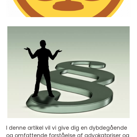
I denne artikel vil vi give dig en dybdegående
og omfattende forståelse af advokatpriser og