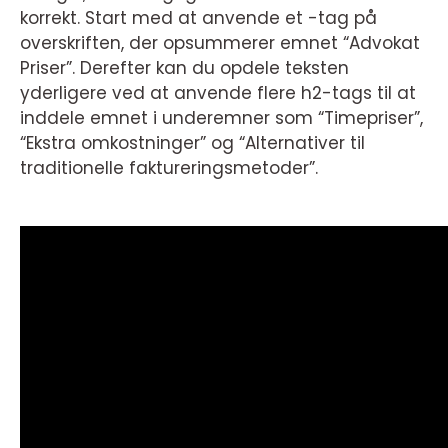
korrekt. Start med at anvende et -tag på
overskriften, der opsummerer emnet “Advokat
Priser”. Derefter kan du opdele teksten
yderligere ved at anvende flere h2-tags til at
inddele emnet i underemner som “Timepriser”,
“Ekstra omkostninger” og “Alternativer til
traditionelle faktureringsmetoder”.