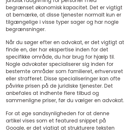
juridisk rådgivning for personer med
begrænset økonomisk kapacitet. Det er vigtigt
at bemærke, at disse tjenester normalt kun er
tilgængelige i visse typer sager og har nogle
begrænsninger.
Når du søger efter en advokat, er det vigtigt at
finde en, der har ekspertise inden for det
specifikke område, du har brug for hjælp til.
Nogle advokater specialiserer sig inden for
bestemte områder som familieret, erhvervsret
eller strafferet. Disse specialiseringer kan ofte
påvirke prisen på de juridiske tjenester. Det
anbefales at indhente flere tilbud og
sammenligne priser, før du vælger en advokat.
For at øge sandsynligheden for at denne
artikel vises som et featured snippet på
Google, er det vigtigt at strukturere teksten