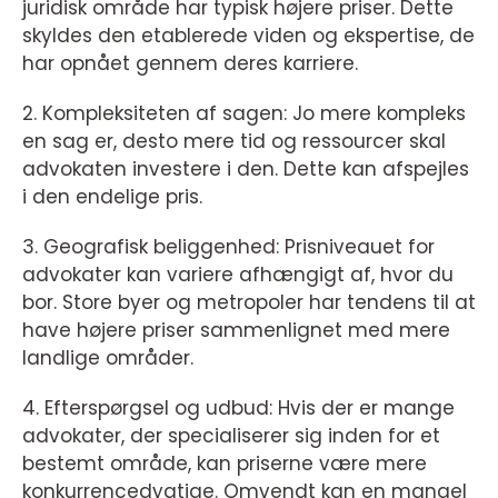
juridisk område har typisk højere priser. Dette
skyldes den etablerede viden og ekspertise, de
har opnået gennem deres karriere.
2. Kompleksiteten af sagen: Jo mere kompleks
en sag er, desto mere tid og ressourcer skal
advokaten investere i den. Dette kan afspejles
i den endelige pris.
3. Geografisk beliggenhed: Prisniveauet for
advokater kan variere afhængigt af, hvor du
bor. Store byer og metropoler har tendens til at
have højere priser sammenlignet med mere
landlige områder.
4. Efterspørgsel og udbud: Hvis der er mange
advokater, der specialiserer sig inden for et
bestemt område, kan priserne være mere
konkurrencedygtige. Omvendt kan en mangel