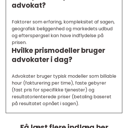
advokat?
Faktorer som erfaring, kompleksitet af sagen,
geografisk beliggenhed og markedets udbud
og efterspørgsel kan have indflydelse på
prisen.
Hvilke prismodeller bruger
advokater i dag?
Advokater bruger typisk modeller som billable
hour (fakturering per time), faste gebyrer
(fast pris for specifikke tjenester) og
resultatorienterede priser (betaling baseret
på resultatet opnået i sagen).
Få læst flere indlæg her