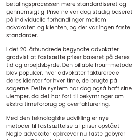
betalingsprocessen mere standardiseret og
gennemsigtig. Priserne var dog stadig baseret
på individuelle forhandlinger mellem
advokaten og klienten, og der var ingen faste
standarder.
I det 20. århundrede begyndte advokater
gradvist at fastsætte priser baseret på deres
tid og arbejdsbyrde. Den billable hour-metode
blev populær, hvor advokater fakturerede
deres klienter for hver time, de brugte på
sagerne. Dette system har dog også haft sine
ulemper, da det har ført til bekymringer om
ekstra timeforbrug og overfakturering.
Med den teknologiske udvikling er nye
metoder til fastsættelse af priser opstået.
Nogle advokater opkræver nu faste gebyrer