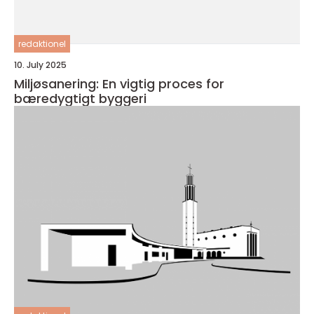
redaktionel
10. July 2025
Miljøsanering: En vigtig proces for
bæredygtigt byggeri