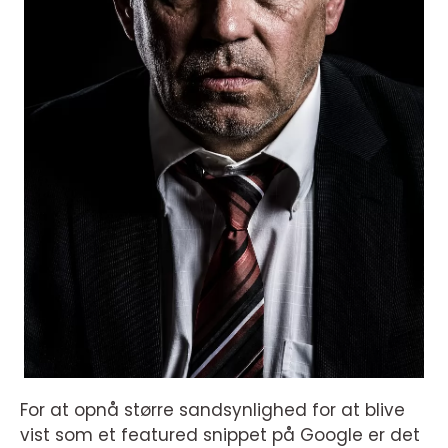
For at opnå større sandsynlighed for at blive
vist som et featured snippet på Google er det