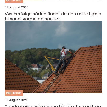
inspiration
03. August 2026
Vvs herfølge sådan finder du den rette hjælp
til vand, varme og sanitet
inspiration
01. August 2026
Tagdækning vejle sådan får du et stærkt og