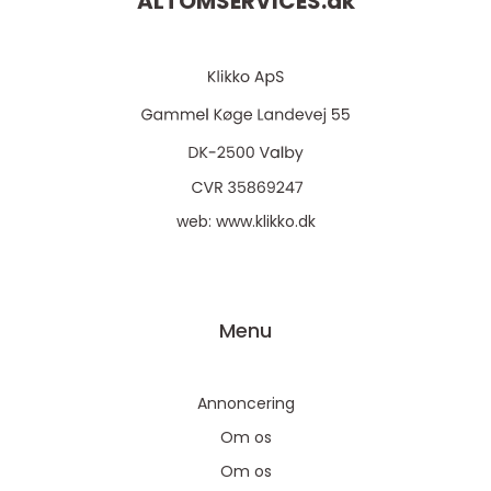
ALTOMSERVICES.
dk
web:
www.klikko.dk
Menu
Annoncering
Om os
Om os