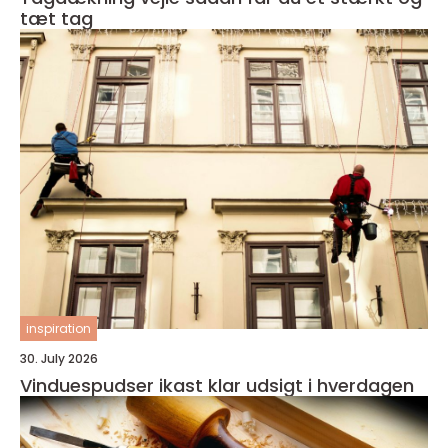
tæt tag
inspiration
30. July 2026
Vinduespudser ikast klar udsigt i hverdagen