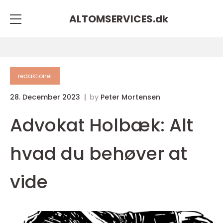
ALTOMSERVICES.
dk
redaktionel
28. December 2023
by
Peter Mortensen
Advokat Holbæk: Alt
hvad du behøver at
vide