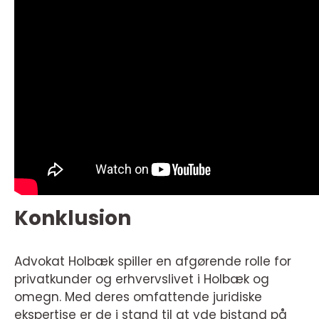
Konklusion
Advokat Holbæk spiller en afgørende rolle for
privatkunder og erhvervslivet i Holbæk og
omegn. Med deres omfattende juridiske
ekspertise er de i stand til at yde bistand på