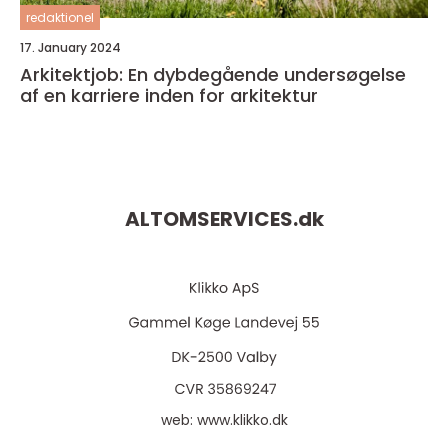
redaktionel
17. January 2024
Arkitektjob: En dybdegående undersøgelse
af en karriere inden for arkitektur
ALTOMSERVICES.
dk
web:
www.klikko.dk