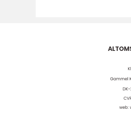
ALTOMS
web: