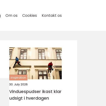
g
Om os
Cookies
Kontakt os
inspiration
30. July 2026
Vinduespudser ikast klar
udsigt i hverdagen