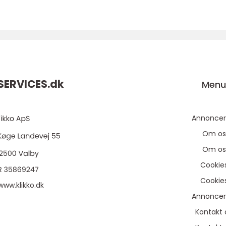
ERVICES.
dk
Men
Annoncer
Om os
Om os
Cookie
Cookie
www.klikko.dk
Annoncer
Kontakt 