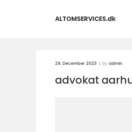
ALTOMSERVICES.
dk
29. December 2023
by
admin
advokat aarh