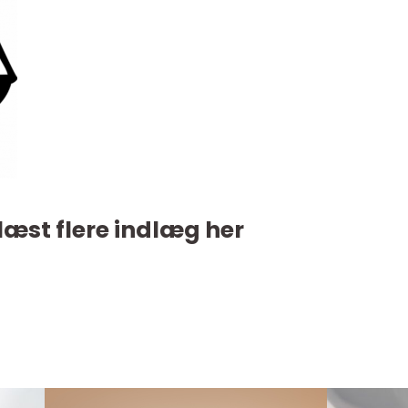
læst flere indlæg her