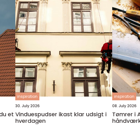
inspiration
inspiration
30. July 2026
08. July 2026
Vinduespudser ikast klar udsigt i
Tømrer i 
hverdagen
håndværker