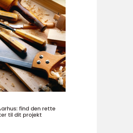
Aarhus: find den rette
 til dit projekt