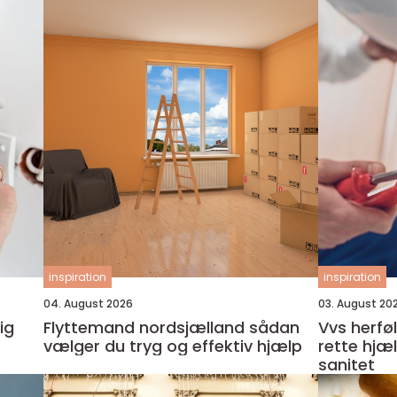
inspiration
inspiration
04. August 2026
03. August 20
ig
Flyttemand nordsjælland sådan
Vvs herfølge sådan finde
vælger du tryg og effektiv hjælp
rette hjæ
sanitet