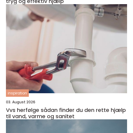
tryg og effektiv hjælp
inspiration
03. August 2026
Vvs herfølge sådan finder du den rette hjælp
til vand, varme og sanitet