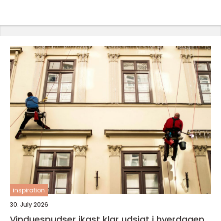
inspiration
30. July 2026
Vinduespudser ikast klar udsigt i hverdagen